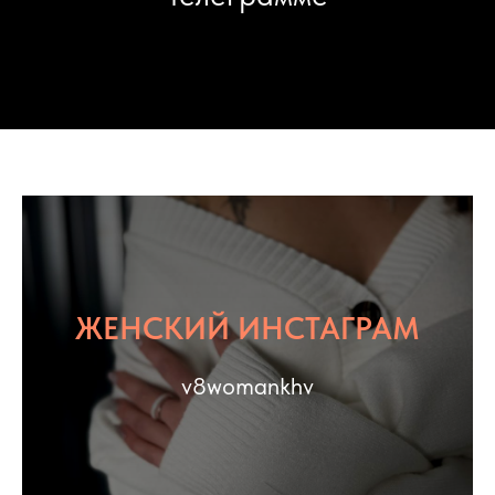
ЖЕНСКИЙ ИНСТАГРАМ
v8womankhv