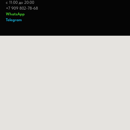
с 11:00 до 20:00
+7 909 802-78-68
WhatsApp
Telegram