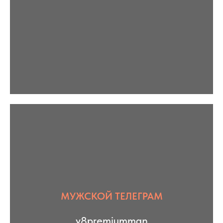
МУЖСКОЙ ТЕЛЕГРАМ
v8premiumman