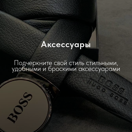
Аксессуары
Подчеркните свой стиль стильными,
удобными и броскими аксессуарами