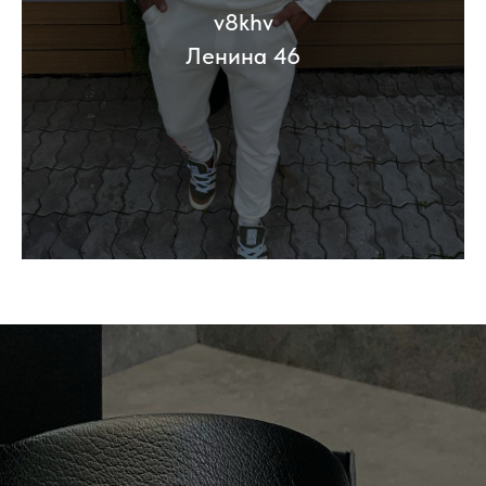
v8khv
Ленина 46