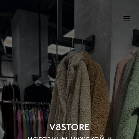
V8STORE
магазины мужской и