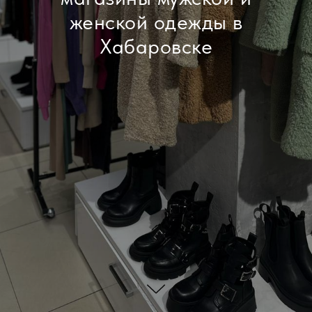
женской одежды в
Хабаровске